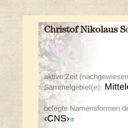
Christof Nikolaus
S
aktive Zeit (nachgewiesen
Mitte
Sammelgebiet(e):
belegte Namensformen de
‹CNS›