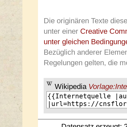
Die originären Texte dies
unter einer
Creative Com
unter gleichen Bedingung
Bezüglich anderer Elemen
Regelungen gelten, die mö
Wikipedia
Vorlage:Inte
Datensatz erzeugt: 