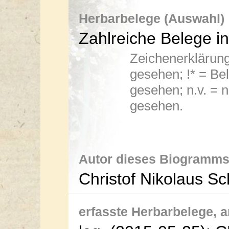
Herbarbelege (Auswahl)
Zahlreiche Belege i
Zeichenerklärung:
gesehen; !* = Bel
gesehen; n.v. = n
gesehen.
Autor dieses Biogramms
Christof Nikolaus S
erfasste Herbarbelege, an