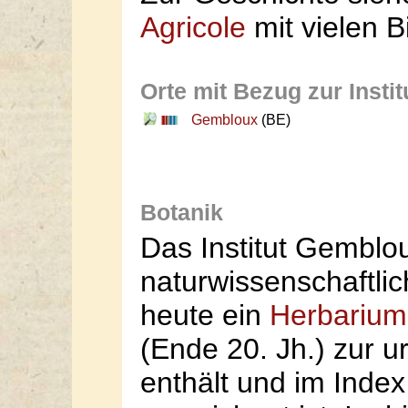
Agricole
mit vielen B
Orte mit Bezug zur Instit
Gembloux
(BE)
Botanik
Das Institut Gemblou
naturwissenschaftli
heute ein
Herbarium
(Ende 20. Jh.) zur u
enthält und im Index