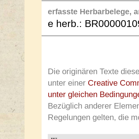
erfasste Herbarbelege, an 
e herb.: BR0000010
Die originären Texte dies
unter einer
Creative Com
unter gleichen Bedingung
Bezüglich anderer Elemen
Regelungen gelten, die mö