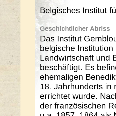
Belgisches Institut f
Geschichtlicher Abriss
Das Institut Gemblo
belgische Institution
Landwirtschaft und 
beschäftigt. Es befi
ehemaligen Benedikti
18. Jahrhunderts in 
errichtet wurde. Na
der französischen R
u.a. 1857–1864 als 