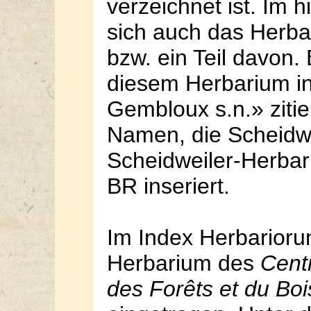
verzeichnet ist. Im 
sich auch das Herb
bzw. ein Teil davon
diesem Herbarium in d
Gembloux s.n.» zitie
Namen, die Scheidwei
Scheidweiler-Herbar
BR inseriert.
Im Index Herbarioru
Herbarium des
Cent
des Forêts et du Boi