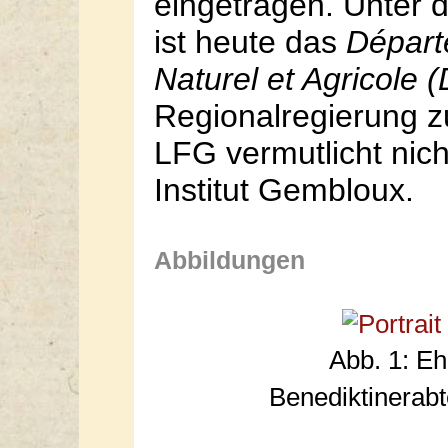
eingetragen. Unter 
ist heute das
Départ
Naturel et Agricole
Regionalregierung zu
LFG vermutlicht nic
Institut Gembloux.
Abbildungen
Abb. 1: Eh
Benediktinerabt