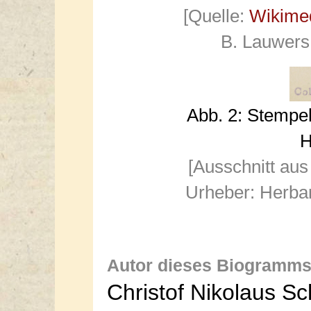
[Quelle:
Wikime
B. Lauwers
Abb. 2: Stempe
H
[Ausschnitt aus
Urheber: Herba
Autor dieses Biogramms
Christof Nikolaus S