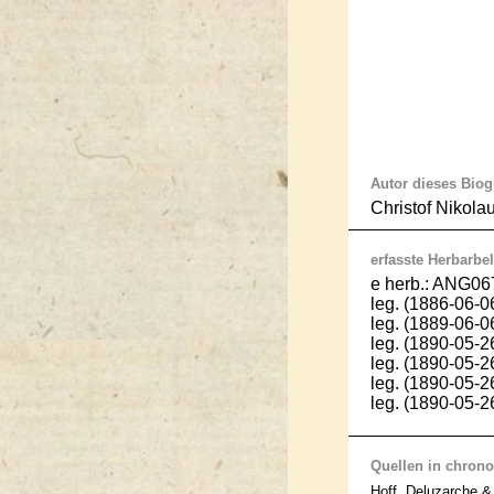
Autor dieses Bio
Christof Nikola
erfasste Herbarbel
e herb.: ANG06
leg. (1886-06-
leg. (1889-06-0
leg. (1890-05-2
leg. (1890-05-2
leg. (1890-05-2
leg. (1890-05-2
Quellen in chrono
Hoff, Deluzarche & 