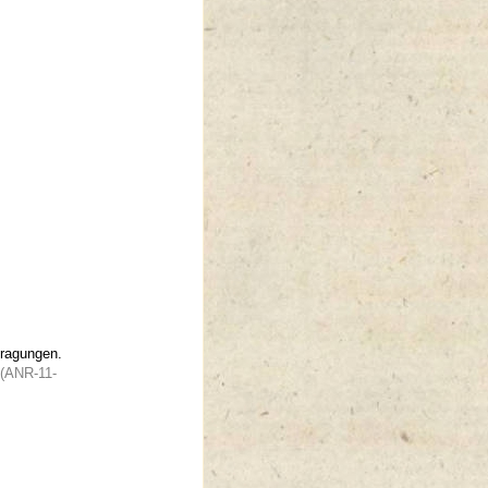
tragungen.
(ANR-11-