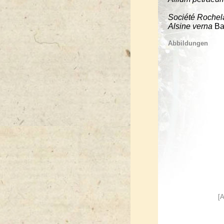
Société Rochel
Alsine verna
Bar
Abbildungen
[