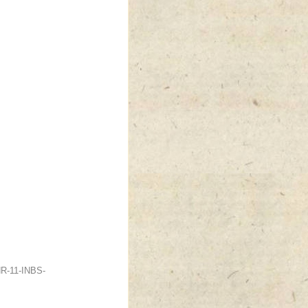
NR-11-INBS-