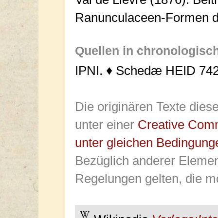
Ranunculaceen-Formen der
Quellen in chronologisc
IPNI. ♦ Schedæ HEID 742
Die originären Texte dies
unter einer
Creative Com
unter gleichen Bedingung
Bezüglich anderer Elemen
Regelungen gelten, die mö