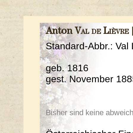
Anton
Val de Lièvre 
Standard-Abbr.: Val 
geb. 1816
gest. November 1885
Bisher sind keine abwei