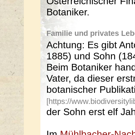
Österreichischer Fi
Botaniker.
Familie und privates Le
Achtung: Es gibt Ant
1885) und Sohn (18
Beim Botaniker hand
Vater, da dieser ers
botanischer Publikat
[https://www.biodiversityl
der Sohn erst elf Jah
Im
Mühlbacher-Nach