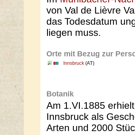
von Val de Lièvre V
das Todesdatum ung
liegen muss.
Orte mit Bezug zur Pers
Innsbruck
(AT)
Botanik
Am 1.VI.1885 erhiel
Innsbruck als Gesch
Arten und 2000 Stüc