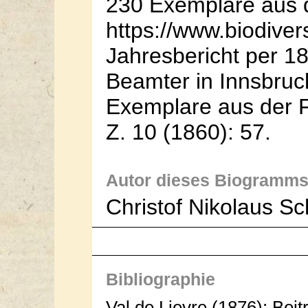
230 Exemplare aus d
https://www.biodiver
Jahresbericht per 18
Beamter in Innsbru
Exemplare aus der Fl
Z. 10 (1860): 57.
Autor dieses Biogramms
Christof Nikolaus S
Bibliographie
Val de Lievre (1876): Bei