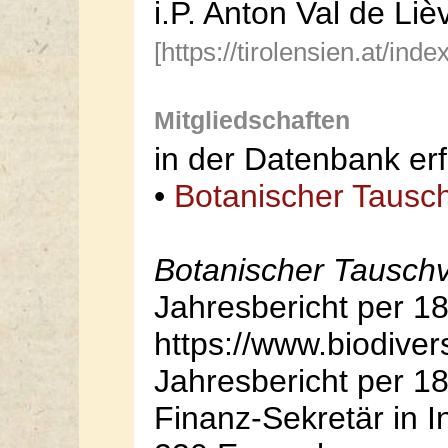
i.P. Anton Val de Liè
[https://tirolensien.at/in
Mitgliedschaften
in der Datenbank erf
•
Botanischer Tausch
Botanischer Tauschv
Jahresbericht per 1
https://www.biodiver
Jahresbericht per 18
Finanz-Sekretär in I