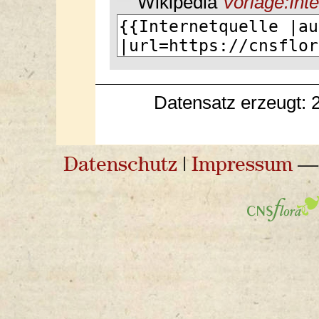
Wikipedia
Vorlage:Inte
Datensatz erzeugt: 
Datenschutz
|
Impressum
— 