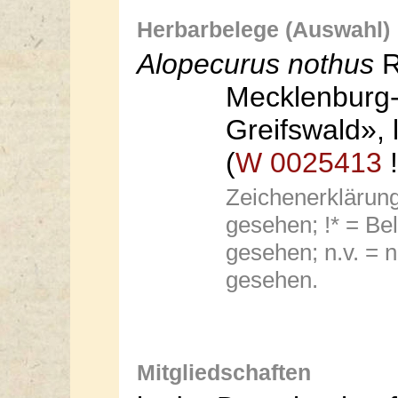
Herbarbelege (Auswahl)
Alopecurus nothus
R
Mecklenburg
Greifswald», 
(
W 0025413
!
Zeichenerklärung:
gesehen; !* = Bel
gesehen; n.v. = n
gesehen.
Mitgliedschaften