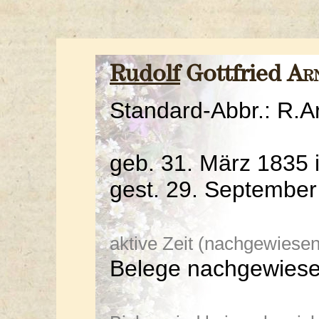
Rudolf
Gottfried
Ar
Standard-Abbr.: R.A
geb. 31. März 1835 
gest. 29. September
aktive Zeit (nachgewiesen
Belege nachgewiese