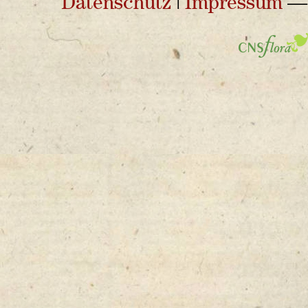
Datenschutz
|
Impressum
— 