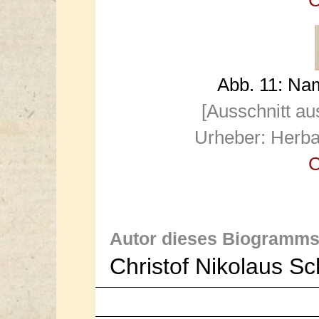
C
Abb. 11: Na
[Ausschnitt au
Urheber: Herba
C
Autor dieses Biogramms
Christof Nikolaus S