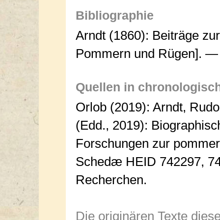
Bibliographie
Arndt (1860): Beiträge zu
Pommern und Rügen]. — O
Quellen in chronologisc
Orlob (2019): Arndt, Rud
(Edd., 2019): Biographis
Forschungen zur pommers
Schedæ HEID 742297, 742
Recherchen.
Die originären Texte dies