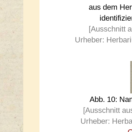
aus dem Herb
identifiz
[Ausschnitt 
Urheber: Herbar
Abb. 10: Na
[Ausschnitt au
Urheber: Herba