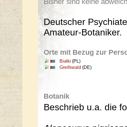
Bisher sind keine abwei
Deutscher Psychiat
Amateur-Botaniker.
Orte mit Bezug zur Pers
Białki
(PL)
Greifswald
(DE)
Botanik
Beschrieb u.a. die f