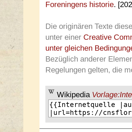
Foreningens historie
. [20
Die originären Texte dies
unter einer
Creative Com
unter gleichen Bedingung
Bezüglich anderer Elemen
Regelungen gelten, die mö
Wikipedia
Vorlage:Inte