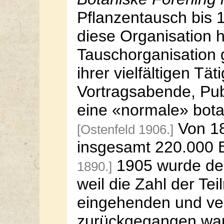
Pflanzentausch bis 1
diese Organisation h
Tauschorganisation g
ihrer vielfältigen Tä
Vortragsabende, Publi
eine «normale» botan
Von 18
[Ostenfeld 1906.]
insgesamt 220.000 
1905 wurde der
1890.]
weil die Zahl der Te
eingehenden und ver
zurückgegangen war