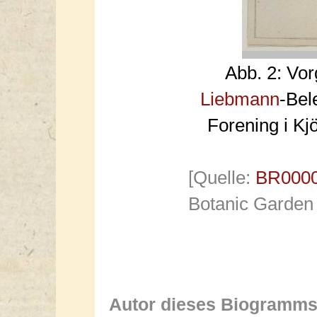
Abb. 2: Vo
Liebmann
-Bel
Forening i K
[Quelle:
BR0000
Botanic Garden
Autor dieses Biogramms