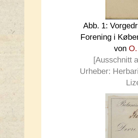
Abb. 1: Vorged
Forening i Køb
von
O.
[Ausschnitt 
Urheber: Herbar
Liz