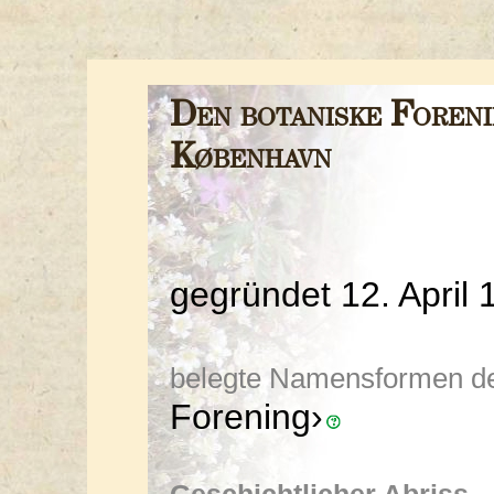
Den botaniske Foreni
København
gegründet 12. April
belegte Namensformen der 
Forening›