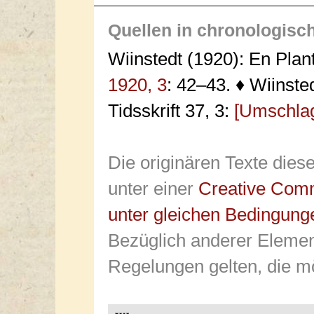
Quellen in chronologisc
Wiinstedt (1920): En Plan
1920, 3
: 42–43. ♦ Wiinste
Tidsskrift 37, 3:
[Umschlag
Die originären Texte dies
unter einer
Creative Com
unter gleichen Bedingung
Bezüglich anderer Elemen
Regelungen gelten, die mö