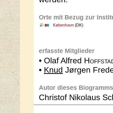
Orte mit Bezug zur Instit
København
(DK)
erfasste Mitglieder
• Olaf Alfred
Hoffsta
•
Knud
Jørgen Frede
Autor dieses Biogramms
Christof Nikolaus S