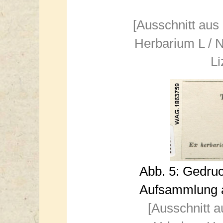
[Ausschnitt aus
Herbarium L / N
Li
Abb. 5: Gedruc
Aufsammlung a
[Ausschnitt a