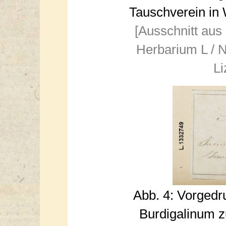
Tauschverein in 
[Ausschnitt aus
Herbarium L / N
Li
Abb. 4: Vorged
Burdigalinum 