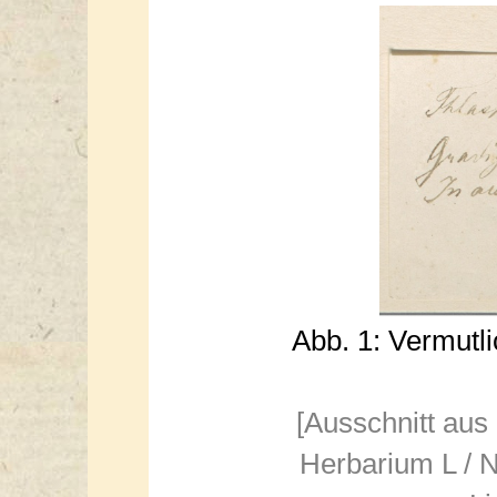
Abb. 1: Vermutl
[Ausschnitt aus
Herbarium L / N