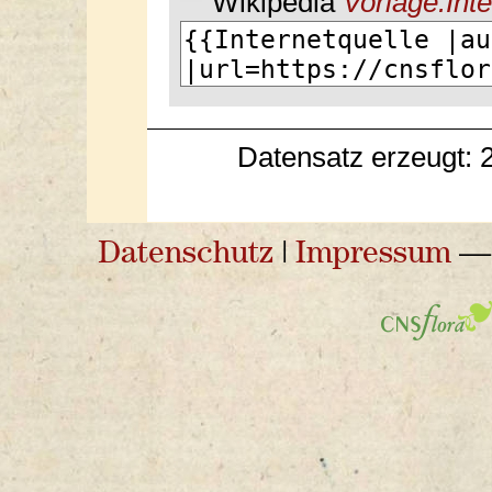
Wikipedia
Vorlage:Inte
Datensatz erzeugt: 
Datenschutz
|
Impressum
— 