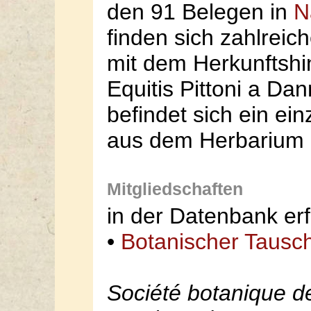
den 91 Belegen in
N
finden sich zahlreic
mit dem Herkunftshi
Equitis Pittoni a Dan
befindet sich ein ein
aus dem Herbarium P
Mitgliedschaften
in der Datenbank erf
•
Botanischer Tausch
Société botanique d