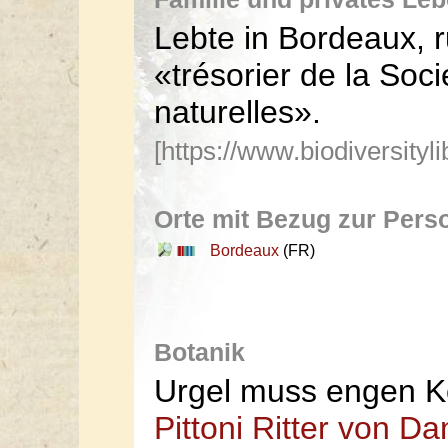
Lebte in Bordeaux, r
«trésorier de la Soc
naturelles».
[https://www.biodiversity
Orte mit Bezug zur Pers
Bordeaux
(FR)
Botanik
Urgel muss engen K
Pittoni Ritter von Da