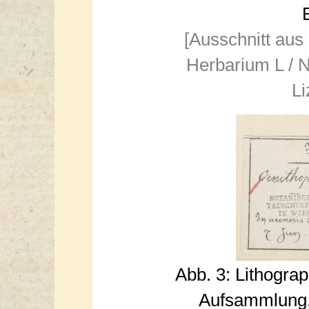
[Ausschnitt aus
Herbarium L / N
Li
Abb. 3: Lithogra
Aufsammlung,