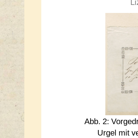
Li
Abb. 2: Vorged
Urgel mit v