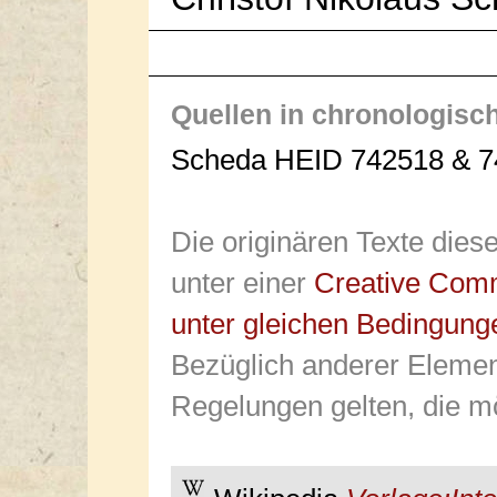
Quellen in chronologisc
Scheda HEID 742518 & 7
Die originären Texte dies
unter einer
Creative Com
unter gleichen Bedingung
Bezüglich anderer Elemen
Regelungen gelten, die mö