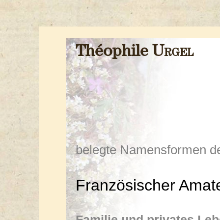
Théophile
Urgel
belegte Namensformen de
Französischer Amate
Familie und privates Le