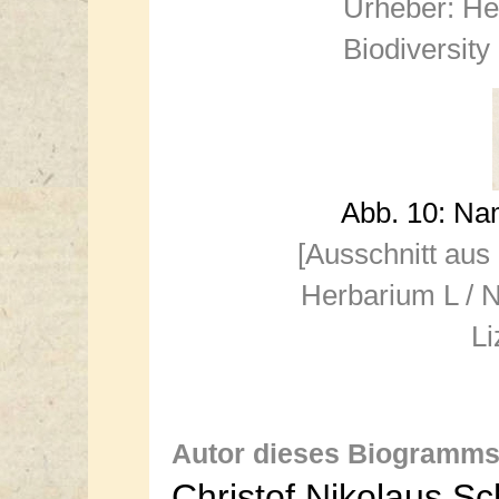
Urheber: He
Biodiversity
Abb. 10: Na
[Ausschnitt aus
Herbarium L / N
Li
Autor dieses Biogramms
Christof Nikolaus S