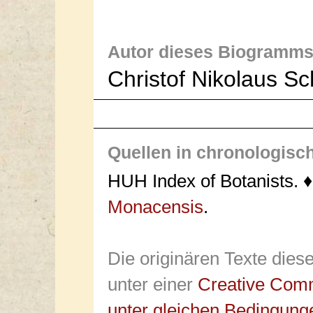
Autor dieses Biogramms
Christof Nikolaus S
Quellen in chronologisc
HUH Index of Botanists. 
Monacensis
.
Die originären Texte dies
unter einer
Creative Com
unter gleichen Bedingung