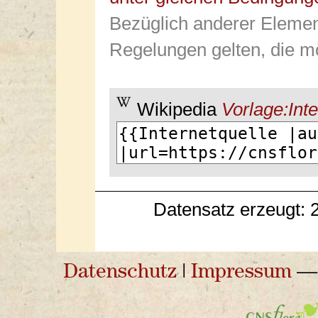
Bezüglich anderer Elemen
Regelungen gelten, die mö
Wikipedia
Vorlage:Inte
Datensatz erzeugt: 
Datenschutz
|
Impressum
— 