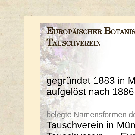
Europäischer Botani
Tauschverein
gegründet 1883 in 
aufgelöst nach 1886
belegte Namensformen der 
Tauschverein in Mü