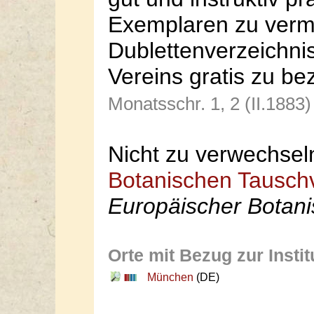
Exemplaren zu vermi
Dublettenverzeichni
Vereins gratis zu b
Monatsschr. 1, 2 (II.1883
Nicht zu verwechse
Botanischen Tausch
Europäischer Botani
Orte mit Bezug zur Instit
München
(DE)