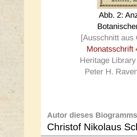
Abb. 2: An
Botanische
[Ausschnitt aus
Monatsschrift 
Heritage Library
Peter H. Raven
Autor dieses Biogramms
Christof Nikolaus S