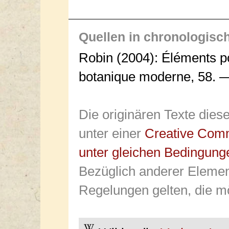
Quellen in chronologisc
Robin (2004): Éléments pou
botanique moderne, 58. —
Die originären Texte dies
unter einer
Creative Com
unter gleichen Bedingung
Bezüglich anderer Elemen
Regelungen gelten, die mö