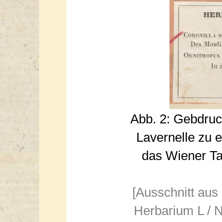
Abb. 2: Gebdru
Lavernelle zu 
das Wiener Ta
[Ausschnitt aus
Herbarium L / N