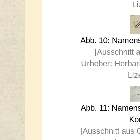
Li
Abb. 10: Namens
[Ausschnitt 
Urheber: Herbar
Liz
Abb. 11: Namens
Kon
[Ausschnitt aus 