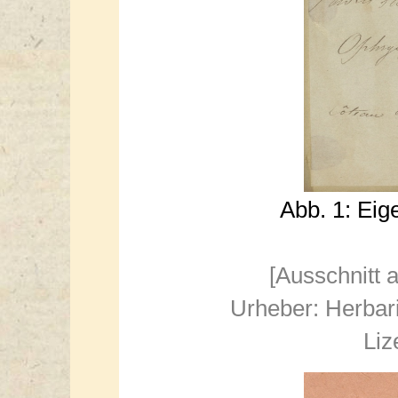
Abb. 1: Ei
[Ausschnitt 
Urheber: Herbar
Liz