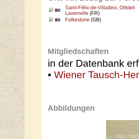
Saint-Félix-de-Villadeix, Ortsteil
Lavernelle
(FR)
Folkestone
(GB)
Mitgliedschaften
in der Datenbank erf
•
Wiener Tausch-He
Abbildungen