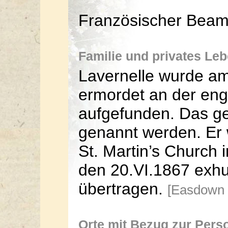
Französischer Beamt
Familie und privates Le
Lavernelle wurde am
ermordet an der eng
aufgefunden. Das g
genannt werden. Er 
St. Martin’s Church 
den 20.VI.1867 exhu
übertragen.
[Easdown 
Orte mit Bezug zur Pers