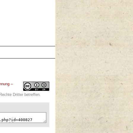
nnung –
echte Dritter betreffen.