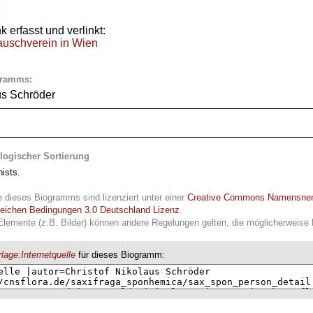
 erfasst und verlinkt:
auschverein in Wien
gramms:
us Schröder
logischer Sortierung
ists.
e dieses Biogramms sind lizenziert unter einer
Creative Commons Namensne
leichen Bedingungen 3.0 Deutschland Lizenz
.
Elemente (z.B. Bilder) können andere Regelungen gelten, die möglicherweise R
lage:Internetquelle
für dieses Biogramm: