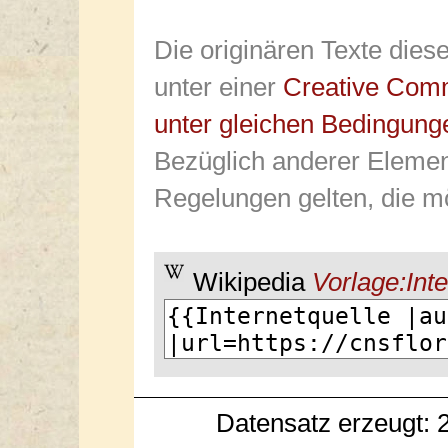
Die originären Texte dies
unter einer
Creative Com
unter gleichen Bedingung
Bezüglich anderer Elemen
Regelungen gelten, die mö
Wikipedia
Vorlage:Inte
Datensatz erzeugt: 