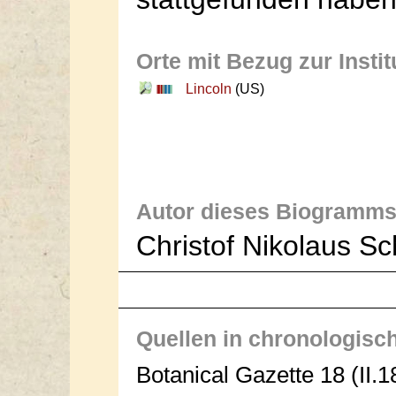
Orte mit Bezug zur Instit
Lincoln
(US)
Autor dieses Biogramms
Christof Nikolaus S
Quellen in chronologisc
Botanical Gazette 18 (II.