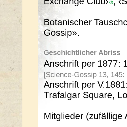
Exchange Club›
, ‹
Botanischer Tauschcl
Gossip».
Geschichtlicher Abriss
Anschrift per 1877: 
[Science-Gossip 13, 145:
Anschrift per V.1881:
Trafalgar Square, Lo
Mitglieder (zufällige