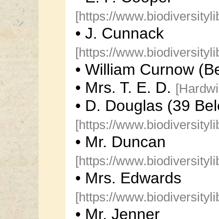
[https://www.biodiversityl
• J. Cunnack
[https://www.biodiversityl
• William Curnow (B
• Mrs. T. E. D.
[Hardwi
• D. Douglas (39 Be
[https://www.biodiversityl
• Mr. Duncan
[https://www.biodiversityl
• Mrs. Edwards
[https://www.biodiversityl
• Mr. Jenner