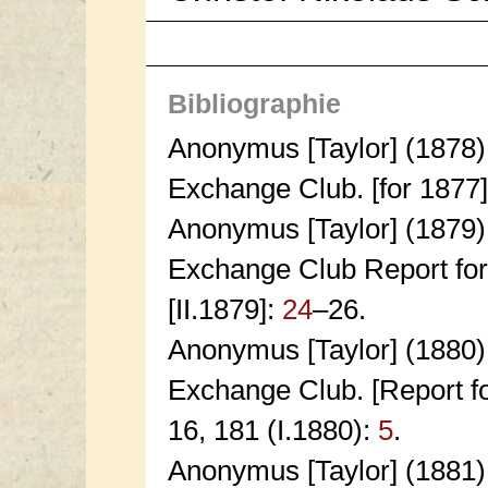
Bibliographie
Anonymus [Taylor] (1878)
Exchange Club. [for 1877
Anonymus [Taylor] (1879)
Exchange Club Report fo
[II.1879]:
24
–26.
Anonymus [Taylor] (1880)
Exchange Club. [Report f
16, 181 (I.1880):
5
.
Anonymus [Taylor] (1881)