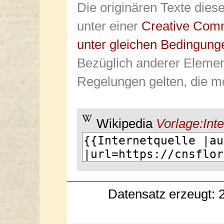
Die originären Texte dies
unter einer
Creative Com
unter gleichen Bedingung
Bezüglich anderer Elemen
Regelungen gelten, die mö
Wikipedia
Vorlage:Inte
Datensatz erzeugt: 