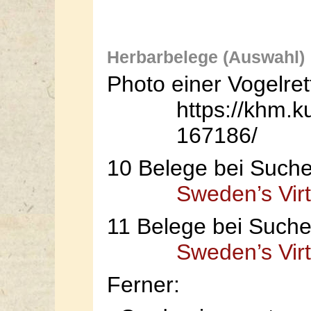
Herbarbelege (Auswahl)
Photo einer Vogelre
https://khm.ku
167186/
10 Belege bei Suche
Sweden’s Vir
11 Belege bei Suche 
Sweden’s Vir
Ferner: