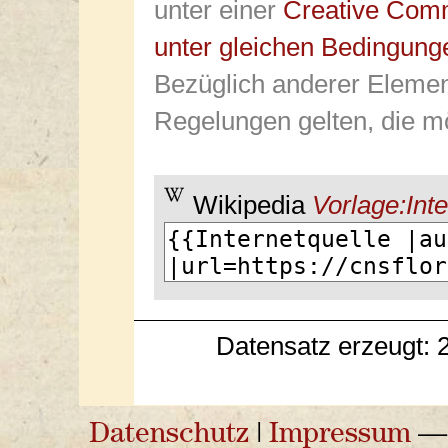
unter einer
Creative Com
unter gleichen Bedingung
Bezüglich anderer Elemen
Regelungen gelten, die mö
Wikipedia
Vorlage:Inte
Datensatz erzeugt: 
Datenschutz
|
Impressum
— 