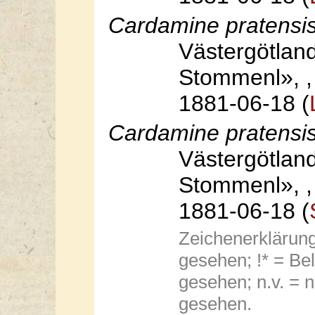
Cardamine pratensi
Västergötland
Stommenl», , 
1881-06-18 (
Cardamine pratensi
Västergötland
Stommenl», , 
1881-06-18 (
Zeichenerklärung:
gesehen; !* = Bel
gesehen; n.v. = n
gesehen.