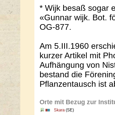
* Wijk besaß sogar e
«Gunnar wijk. Bot. fö
OG-877.
Am 5.III.1960 ersch
kurzer Artikel mit P
Aufhängung von Nis
bestand die Förenin
Pflanzentausch ist a
Orte mit Bezug zur Instit
Skara
(SE)