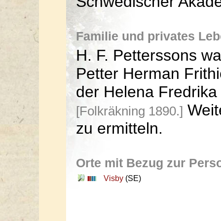
Schwedischer Akade
Familie und privates Le
H. F. Petterssons w
Petter Herman Frith
der Helena Fredrika
Weit
[Folkräkning 1890.]
zu ermitteln.
Orte mit Bezug zur Pers
Visby
(SE)