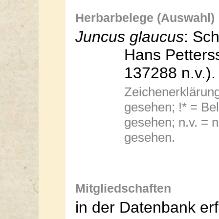
Herbarbelege (Auswahl)
Juncus glaucus
: Sch
Hans Petterss
137288
n.v.).
Zeichenerklärung:
gesehen; !* = Bel
gesehen; n.v. = n
gesehen.
Mitgliedschaften
in der Datenbank erf