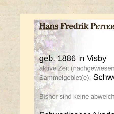
Hans
Fredrik
Petter
geb. 1886 in Visby
aktive Zeit (nachgewiesen
Schwe
Sammelgebiet(e):
Bisher sind keine abwei