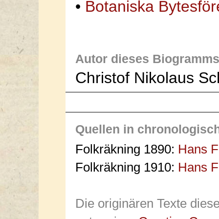
•
Botaniska Bytesfö
Autor dieses Biogramms
Christof Nikolaus S
Quellen in chronologisc
Folkräkning 1890:
Hans Fr
Folkräkning 1910:
Hans Fr
Die originären Texte dies