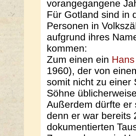
vorangegangene Jahr
Für Gotland sind in 
Personen in Volkszä
aufgrund ihres Name
kommen:
Zum einen ein
Hans 
1960), der von ein
somit nicht zu einer 
Söhne üblicherweis
Außerdem dürfte er 
denn er war bereits 2
dokumentierten Taus