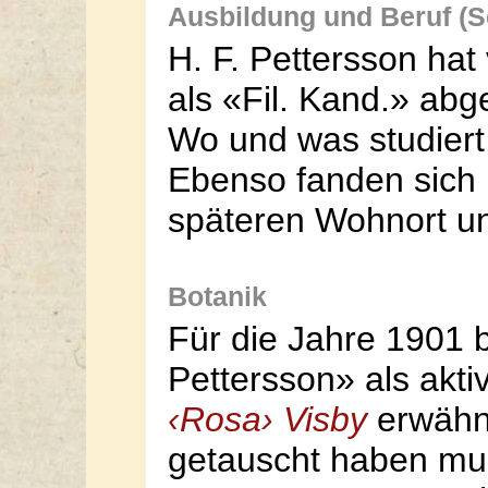
Ausbildung und Beruf (S
H. F. Pettersson hat
als «Fil. Kand.» ab
Wo und was studiert 
Ebenso fanden sich 
späteren Wohnort und
Botanik
Für die Jahre 1901 b
Pettersson» als akti
‹Rosa› Visby
erwähnt
getauscht haben mus