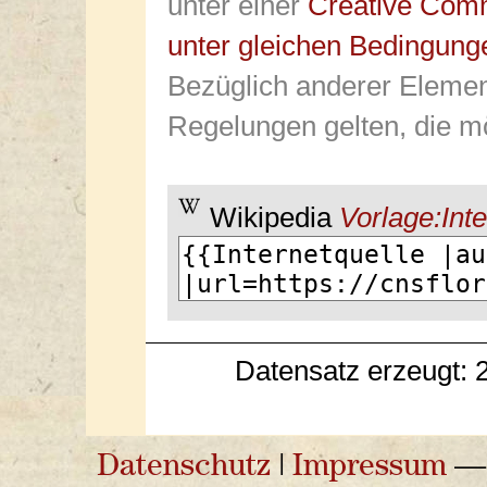
unter einer
Creative Com
unter gleichen Bedingung
Bezüglich anderer Elemen
Regelungen gelten, die mö
Wikipedia
Vorlage:Inte
Datensatz erzeugt: 
Datenschutz
|
Impressum
— 