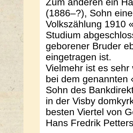
Zum anderen ein Han
(1886–?), Sohn eines
Volkszählung 1910 «F
Studium abgeschlos
geborener Bruder eb
eingetragen ist.
Vielmehr ist es sehr
bei dem genannten 
Sohn des Bankdirekt
in der Visby domkyrk
besten Viertel von G
Hans Fredrik Petters