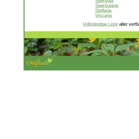
Spergula
Spergularia
Stellaria
Viscaria
Vollständige Liste
aller verf