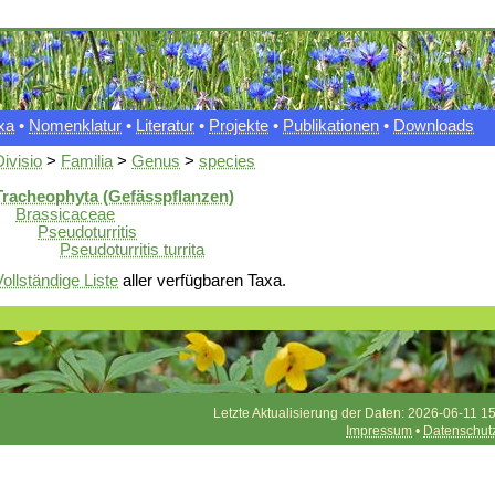
xa
•
Nomenklatur
•
Literatur
•
Projekte
•
Publikationen
•
Downloads
Divisio
>
Familia
>
Genus
>
species
Tracheophyta (Gefässpflanzen)
Brassicaceae
Pseudoturritis
Pseudoturritis turrita
Vollständige Liste
aller verfügbaren Taxa.
Letzte Aktualisierung der Daten: 2026-06-11 15
Impressum
•
Datenschut