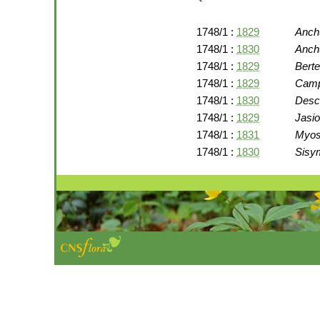
1748/1 :
1829
Anch
1748/1 :
1830
Anch
1748/1 :
1829
Berte
1748/1 :
1829
Camp
1748/1 :
1830
Desc
1748/1 :
1829
Jasi
1748/1 :
1831
Myos
1748/1 :
1830
Sisy