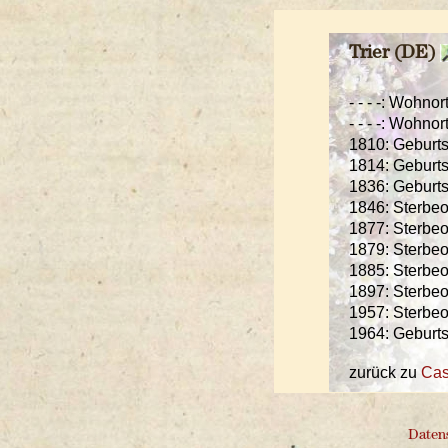
Trier (DE)
- - - -: Wohno
- - - -: Wohno
1810: Geburts
1814: Geburts
1836: Geburts
1846: Sterbeo
1877: Sterbeo
1879: Sterbeo
1885: Sterbeo
1897: Sterbeo
1957: Sterbeo
1964: Geburts
zurück zu
Cas
Daten