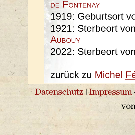
de Fontenay
1919: Geburtsort 
1921: Sterbeort vo
Aubouy
2022: Sterbeort vo
zurück zu
Michel
Fé
Datenschutz
|
Impressum
vo