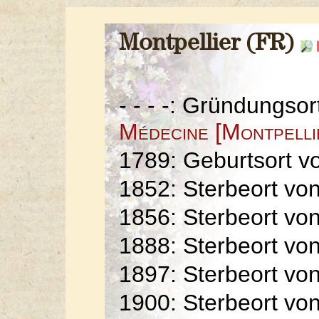
Montpellier (FR)
- - - -: Gründungso
Médecine [Montpelli
1789: Geburtsort 
1852: Sterbeort vo
1856: Sterbeort vo
1888: Sterbeort vo
1897: Sterbeort vo
1900: Sterbeort vo