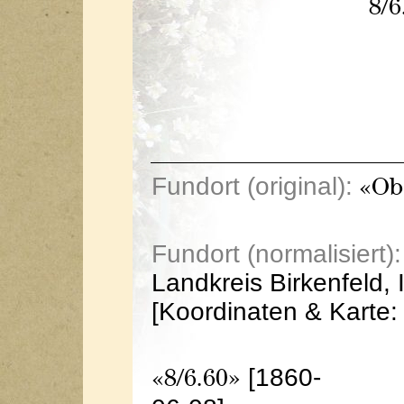
8/6
Fundort (original):
«Obe
Fundort (normalisiert):
Landkreis Birkenfeld, 
[Koordinaten & Karte
[1860-
«8/6.60»