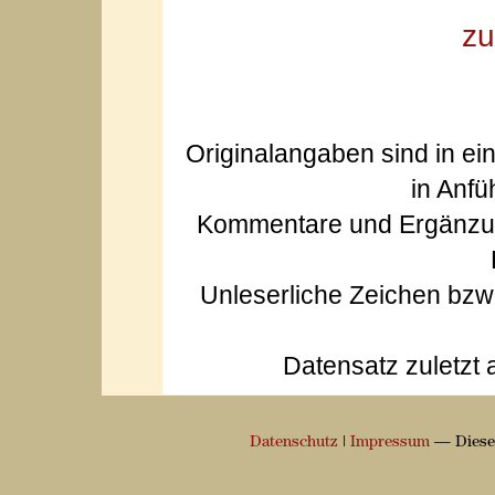
zu
Originalangaben sind in ei
in Anfü
Kommentare und Ergänzun
Unleserliche Zeichen bz
Datensatz zuletzt 
Datenschutz
|
Impressum
— Diese 