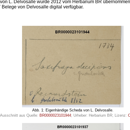
von L. Delvosalle wurde 2012 vom Herbarium BR übernommen. 
7 Belege von Delvosalle digital verfügbar.
Abb. 1: Eigenhändige Scheda von L. Delvosalle.
[Ausschnitt aus Quelle:
BR0000023101944
; Urheber: Herbarium BR; Lizenz:
C