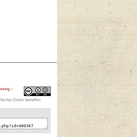
nnung –
echte Dritter betreffen.