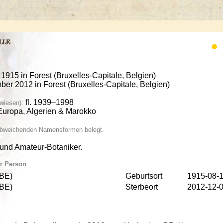
lle
 1915 in Forest (Bruxelles-Capitale, Belgien)
ber 2012 in Forest (Bruxelles-Capitale, Belgien)
fl. 1939–1998
wiesen):
uropa, Algerien & Marokko
 abweichenden Namensformen belegt.
 und Amateur-Botaniker.
ur Person
BE)
Geburtsort
1915-08-
BE)
Sterbeort
2012-12-