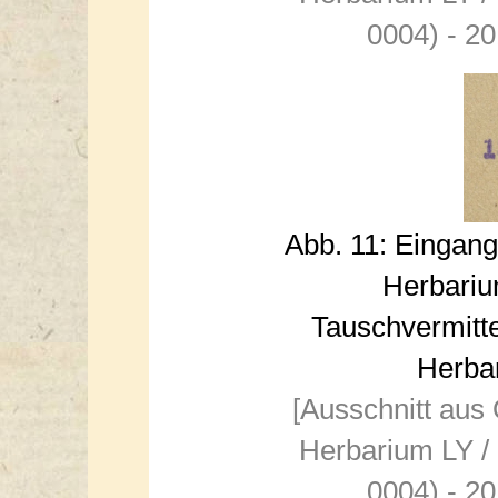
0004) - 20
Abb. 11: Eingan
Herbarium
Tauschvermitte
Herba
[Ausschnitt aus
Herbarium LY /
0004) - 20