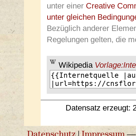
unter einer
Creative Com
unter gleichen Bedingung
Bezüglich anderer Elemen
Regelungen gelten, die mö
Wikipedia
Vorlage:Inte
Datensatz erzeugt: 
Datenschutz
|
Impressum
— 