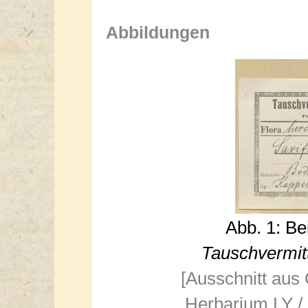
Abbildungen
Abb. 1: Be
Tauschvermitt
[Ausschnitt aus
Herbarium LY /