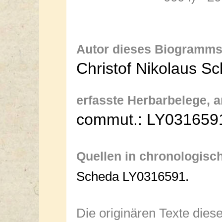
Autor dieses Biogramms
Christof Nikolaus S
erfasste Herbarbelege, an 
commut.: LY0316591
Quellen in chronologisc
Scheda LY0316591.
Die originären Texte dies