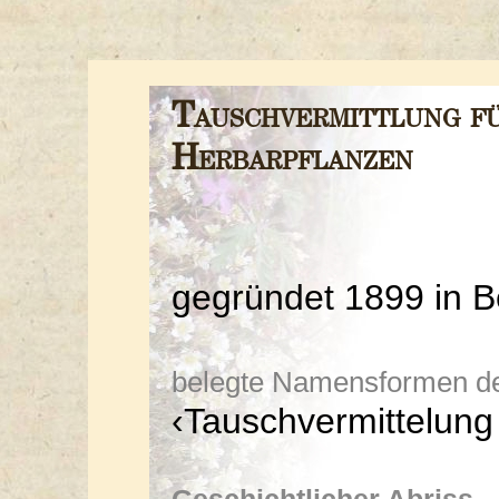
Tauschvermittlung f
Herbarpflanzen
gegründet 1899 in B
belegte Namensformen der 
‹Tauschvermittelung