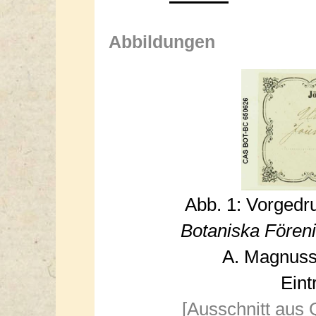
Abbildungen
Abb. 1: Vorgedr
Botaniska Fören
A. Magnusso
Eint
[Ausschnitt aus 