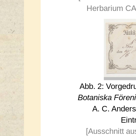
Herbarium CAS
Abb. 2: Vorgedr
Botaniska Fören
A. C. Anders
Eint
[Ausschnitt au