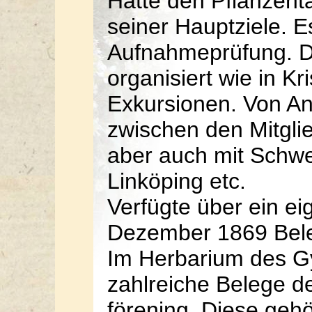
Hatte den Pflanzent
seiner Hauptziele. E
Aufnahmeprüfung. Di
organisiert wie in K
Exkursionen. Von A
zwischen den Mitglie
aber auch mit Schwe
Linköping etc.
Verfügte über ein e
Dezember 1869 Beleg
Im Herbarium des G
zahlreiche Belege d
förening. Diese gehö