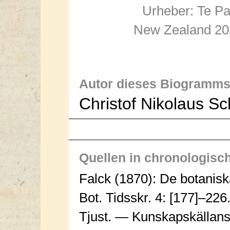
Urheber: Te P
New Zealand 20
Autor dieses Biogramms
Christof Nikolaus S
Quellen in chronologisc
Falck (1870): De botanisk
Bot. Tidsskr. 4: [177]–226
Tjust. — Kunskapskällans 