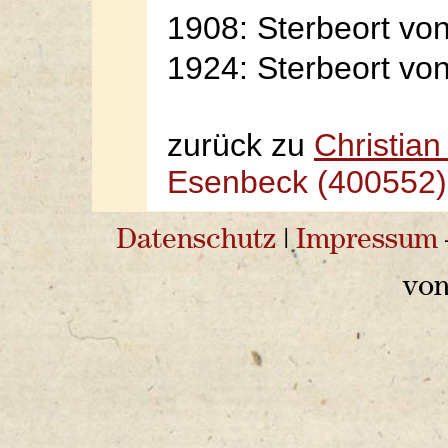
1908: Sterbeort vo
1924: Sterbeort vo
zurück zu
Christian
Esenbeck (400552)
Datenschutz
|
Impressum
vo