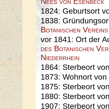
Nees von Esenbeck
1824: Geburtsort 
1838: Gründungsor
Botanischen Vereins
vor 1841: Ort der 
des Botanischen Ver
Niederrhein
1864: Sterbeort vo
1873: Wohnort von
1875: Sterbeort vo
1880: Sterbeort vo
1907: Sterbeort vo