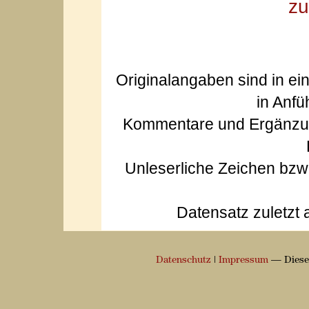
zu
Originalangaben sind in ei
in Anfü
Kommentare und Ergänzun
Unleserliche Zeichen bz
Datensatz zuletzt 
Datenschutz
|
Impressum
— Diese 