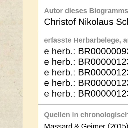
Autor dieses Biogramms
Christof Nikolaus S
erfasste Herbarbelege, an
e herb.: BR0000009
e herb.: BR0000012
e herb.: BR0000012
e herb.: BR0000012
e herb.: BR0000012
Quellen in chronologisc
Massard & Geimer (2015): 