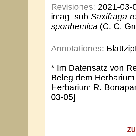
Revisiones:
2021-03-05
imag. sub
Saxifraga r
sponhemica
(C. C. Gm
Annotationes:
Blattzip
* Im Datensatz von Re
Beleg dem Herbarium 
Herbarium R. Bonapart
03-05]
zu