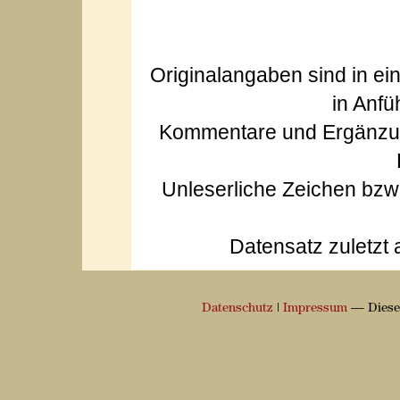
Originalangaben sind in ei
in Anfü
Kommentare und Ergänzun
Unleserliche Zeichen bz
Datensatz zuletzt 
Datenschutz
|
Impressum
— Diese 