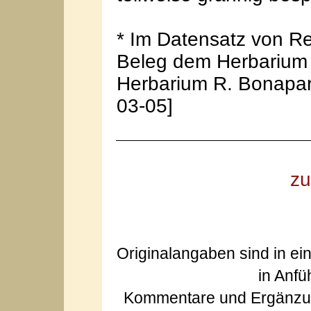
* Im Datensatz von Re
Beleg dem Herbarium 
Herbarium R. Bonapart
03-05]
zu
Originalangaben sind in ei
in Anfü
Kommentare und Ergänzun