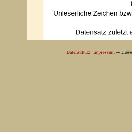
Unleserliche Zeichen bz
Datensatz zuletzt 
Datenschutz
|
Impressum
— Diese 