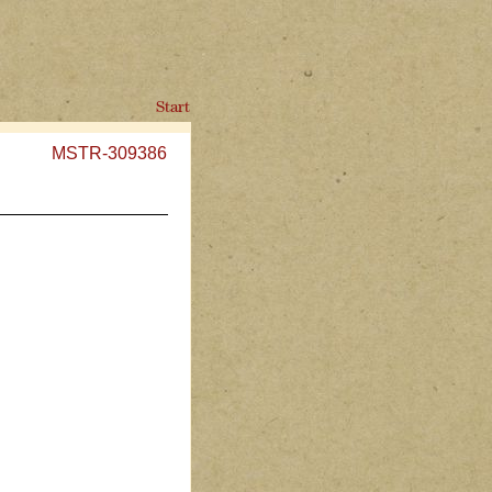
Start
MSTR-309386