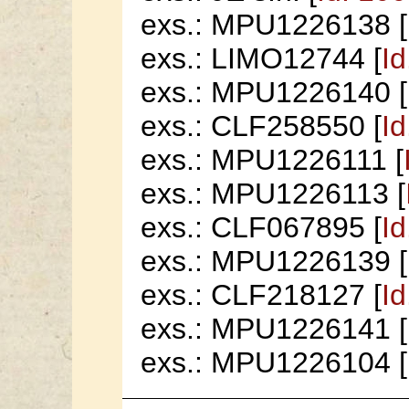
exs.: MPU1226138 [
exs.: LIMO12744 [
I
exs.: MPU1226140 [
exs.: CLF258550 [
I
exs.: MPU1226111 [
exs.: MPU1226113 [
exs.: CLF067895 [
I
exs.: MPU1226139 [
exs.: CLF218127 [
I
exs.: MPU1226141 [
exs.: MPU1226104 [