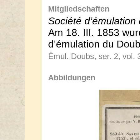
Mitgliedschaften
Société d’émulation
Am 18. III. 1853 wur
d’émulation du Do
Émul. Doubs, ser. 2, vol. 
Abbildungen