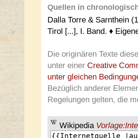
Quellen in chronologisc
Dalla Torre & Sarnthein (1
Tirol [...], I. Band. ♦ Eig
Die originären Texte dies
unter einer
Creative Com
unter gleichen Bedingung
Bezüglich anderer Elemen
Regelungen gelten, die mö
Wikipedia
Vorlage:Inte