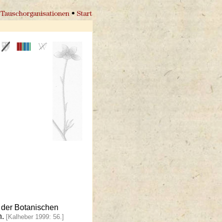
Tauschorganisationen
•
Start
 der Botanischen
n.
[Kalheber 1999: 56.]