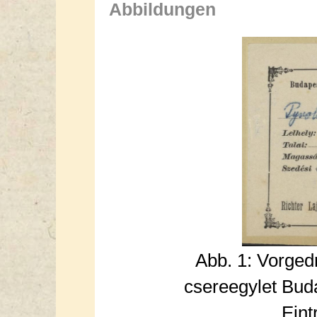
Abbildungen
Abb. 1: Vorge
csereegylet Buda
Eint