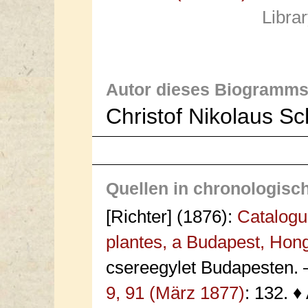
Libra
Autor dieses Biogramms
Christof Nikolaus S
Quellen in chronologisc
[Richter] (1876):
Catalogu
plantes, a Budapest, Hong
csereegylet Budapesten.
9, 91 (März 1877)
: 132. 