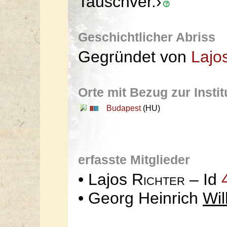
Tauschver.›
Geschichtlicher Abriss
Gegründet von
Lajo
Orte mit Bezug zur Instit
Budapest
(HU)
erfasste Mitglieder
• Lajos
Richter
– Id
• Georg Heinrich
Wi