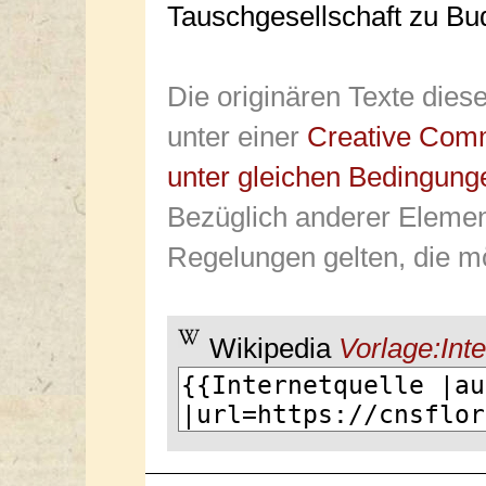
Tauschgesellschaft zu Bu
Die originären Texte dies
unter einer
Creative Com
unter gleichen Bedingung
Bezüglich anderer Elemen
Regelungen gelten, die mö
Wikipedia
Vorlage:Inte