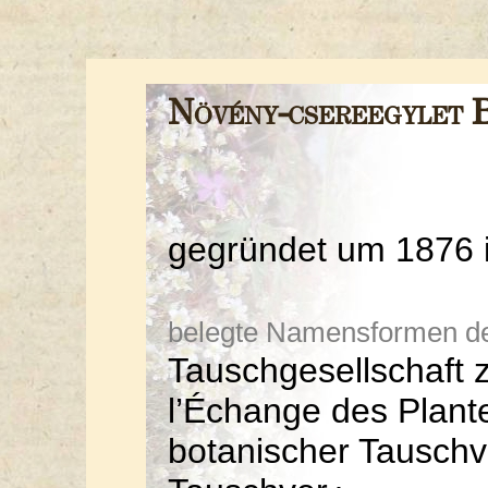
Növény-csereegylet 
gegründet um 1876 
belegte Namensformen der 
Tauschgesellschaft 
l’Échange des Plant
botanischer Tauschv