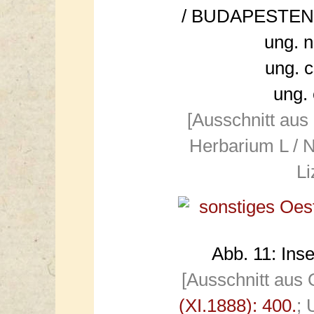
/ BUDAPESTEN 
ung. 
ung. 
ung. 
[Ausschnitt aus
Herbarium L / N
Li
Abb. 11: Inse
[Ausschnitt aus 
(XI.1888): 400.
; 