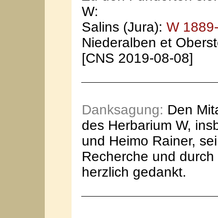
W:
Salins (Jura):
W 1889
Niederalben et Oberst
[CNS 2019-08-08]
Danksagung:
Den Mita
des Herbarium W, insb
und Heimo Rainer, sei 
Recherche und durch D
herzlich gedankt.