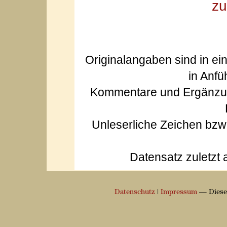
zu
Originalangaben sind in ei
in Anfü
Kommentare und Ergänzun
Unleserliche Zeichen bz
Datensatz zuletzt 
Datenschutz
|
Impressum
— Diese 