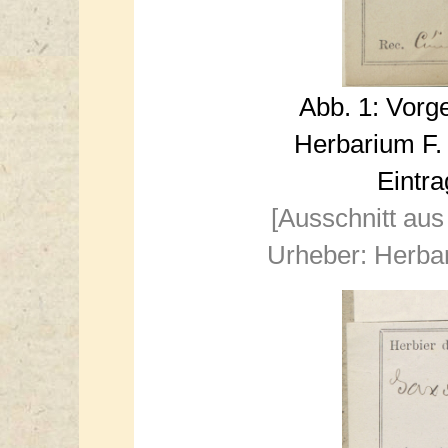
Abb. 1: Vor
Herbarium F.
Eintr
[Ausschnitt aus
Urheber: Herba