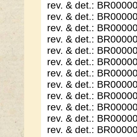
rev. & det.: BR0000
rev. & det.: BR0000
rev. & det.: BR0000
rev. & det.: BR0000
rev. & det.: BR0000
rev. & det.: BR0000
rev. & det.: BR0000
rev. & det.: BR0000
rev. & det.: BR0000
rev. & det.: BR0000
rev. & det.: BR0000
rev. & det.: BR0000