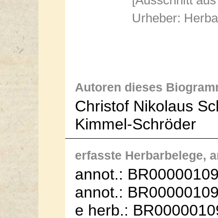
Urheber: Herba
Autoren dieses Biogram
Christof Nikolaus Sc
Kimmel-Schröder
erfasste Herbarbelege, an
annot.: BR00000109
annot.: BR00000109
e herb.: BR0000010