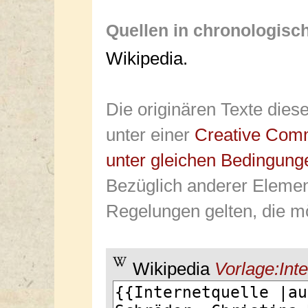
Quellen in chronologisc
Wikipedia.
Die originären Texte dies
unter einer
Creative Com
unter gleichen Bedingung
Bezüglich anderer Elemen
Regelungen gelten, die mö
Wikipedia
Vorlage:Inte