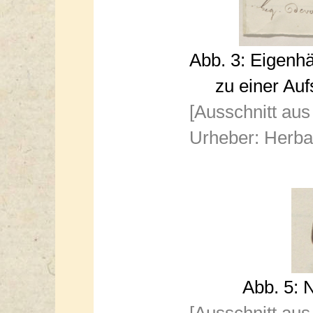
Abb. 3: Eigenh
zu einer A
[Ausschnitt aus
Urheber: Herba
Abb. 5: 
[Ausschnitt aus