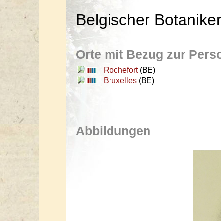
Belgischer Botanike
Orte mit Bezug zur Pers
Rochefort
(BE)
Bruxelles
(BE)
Abbildungen