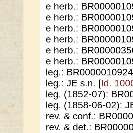
e herb.: BR0000010
e herb.: BR0000010
e herb.: BR0000010
e herb.: BR0000010
e herb.: BR0000035
e herb.: BR0000010
leg.: BR0000010924
leg.: JE s.n. [
Id. 100
leg. (1852-07): BR
leg. (1858-06-02): JE
rev. & conf.: BR000
rev. & det.: BR0000