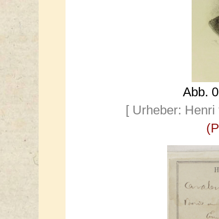
Abb. 0:
[ Urheber: Henri
(P