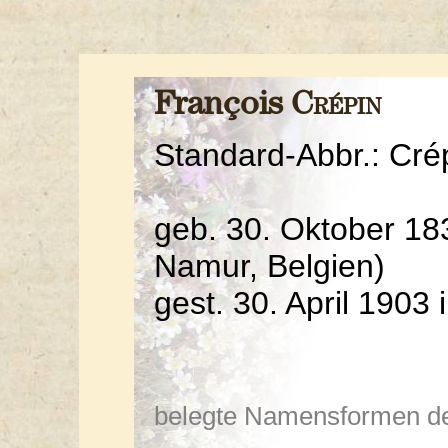
François
Crépin
Standard-Abbr.: Cré
geb. 30. Oktober 183
Namur, Belgien)
gest. 30. April 1903 
belegte Namensformen de