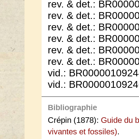
rev. & det.: BR0000
rev. & det.: BR0000
rev. & det.: BR0000
rev. & det.: BR0000
rev. & det.: BR0000
rev. & det.: BR0000
vid.: BR0000010924
vid.: BR0000010924
Bibliographie
Crépin (1878):
Guide du b
vivantes et fossiles)
.