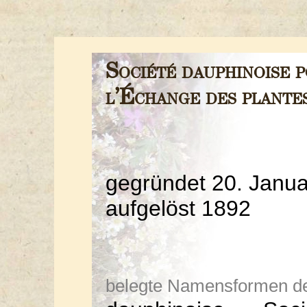
Société dauphinoise 
l’Échange des plante
gegründet 20. Janua
aufgelöst 1892
belegte Namensformen der 