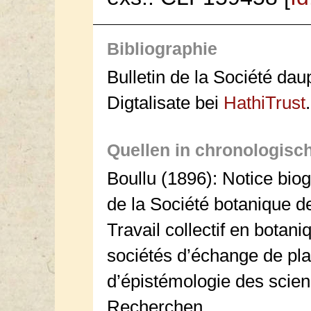
Bibliographie
Bulletin de la Société da
Digtalisate bei
HathiTrust
.
Quellen in chronologisc
Boullu (1896): Notice bio
de la Société botanique 
Travail collectif en botaniq
sociétés d’échange de plan
d’épistémologie des scien
Recherchen.