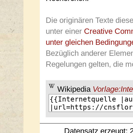
Die originären Texte dies
unter einer
Creative Com
unter gleichen Bedingung
Bezüglich anderer Elemen
Regelungen gelten, die mö
Wikipedia
Vorlage:Inte
Datensatz erzeugt: 